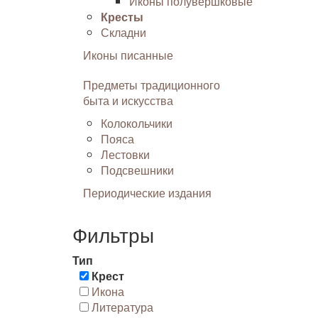
Иконы полувершковые
Кресты
Складни
Иконы писанные
Предметы традиционного
быта и искусства
Колокольчики
Пояса
Лестовки
Подсвешники
Периодические издания
Фильтры
Тип
Крест
Икона
Литература