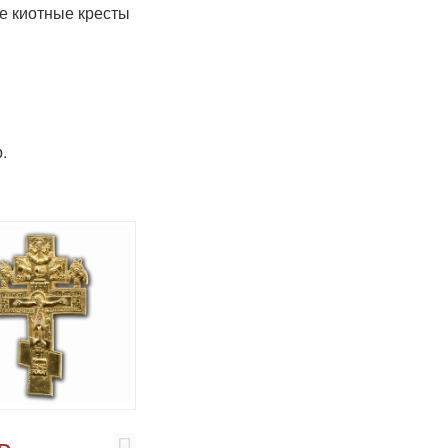
 киотные кресты
.