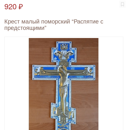
920 ₽
Крест малый поморский “Распятие с
предстоящими”