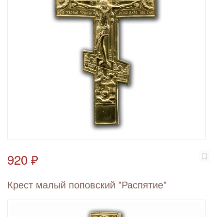
920 ₽
Крест малый поповский "Распятие"