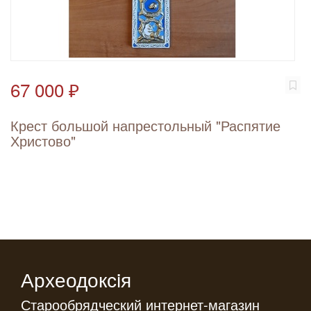
67 000 ₽
Крест большой напрестольный "Распятие
Христово"
Археодоксiя
Старообрядческий интернет-магазин