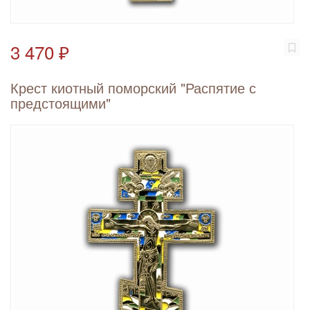
3 470 ₽
Крест киотный поморский "Распятие с
предстоящими"