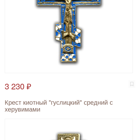
3 230 ₽
Крест киотный "гуслицкий" средний с
херувимами