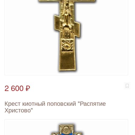
2 600 ₽
Крест киотный поповский "Распятие
Христово"