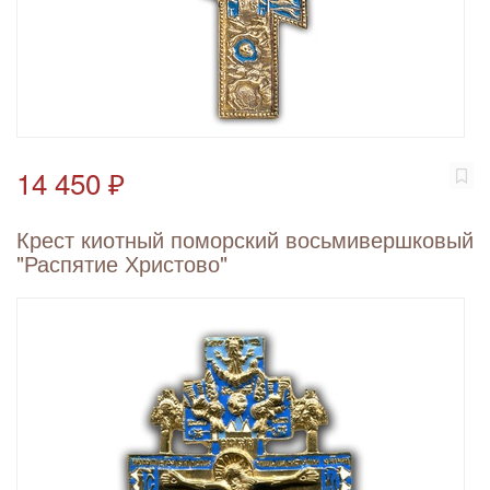
14 450 ₽
Крест киотный поморский восьмивершковый
"Распятие Христово"