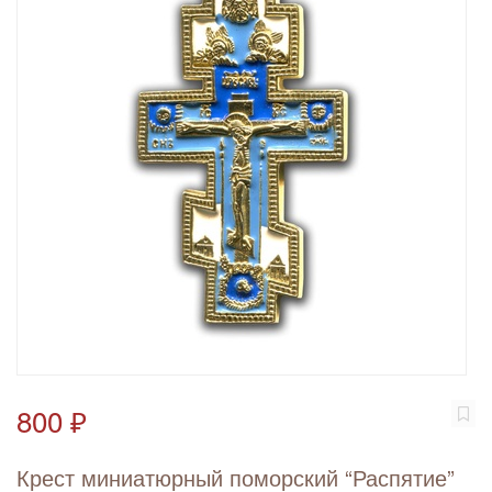
800 ₽
Крест миниатюрный поморский “Распятие”