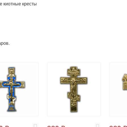
 киотные кресты
ров.