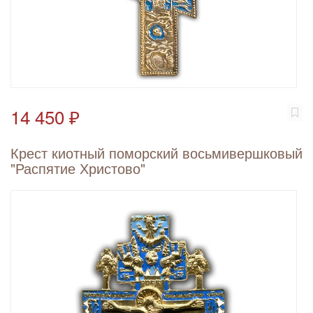
14 450 ₽
Крест киотный поморский восьмивершковый
"Распятие Христово"