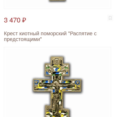
3 470 ₽
Крест киотный поморский "Распятие с
предстоящими"