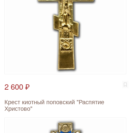
2 600 ₽
Крест киотный поповский "Распятие
Христово"