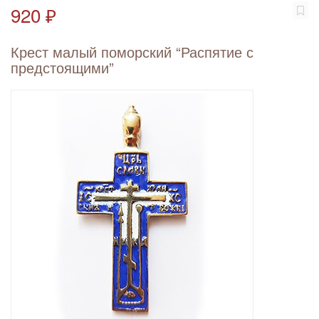
920 ₽
Крест малый поморский “Распятие с
предстоящими”