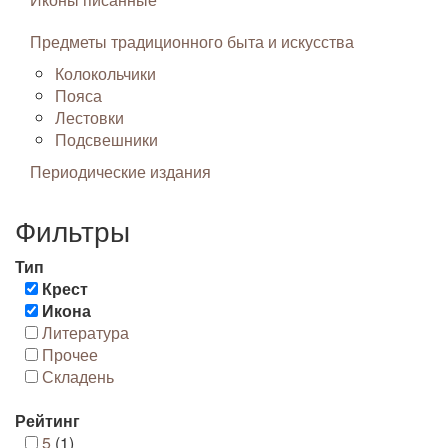
Предметы традиционного быта и искусства
Колокольчики
Пояса
Лестовки
Подсвешники
Периодические издания
Фильтры
Тип
Крест
Икона
Литература
Прочее
Складень
Рейтинг
5
(1)