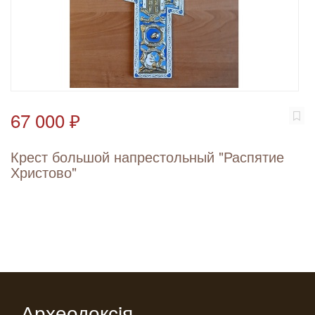
67 000 ₽
Крест большой напрестольный "Распятие
Христово"
Археодоксiя