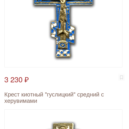
3 230 ₽
Крест киотный "гуслицкий" средний с
херувимами