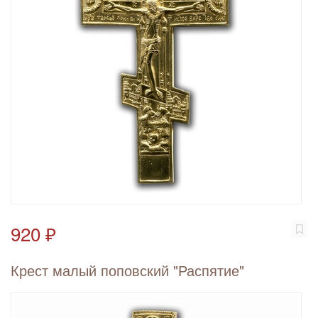
920 ₽
Крест малый поповский "Распятие"