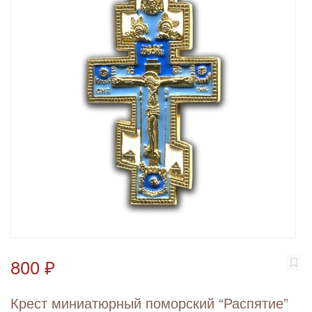
800 ₽
Крест миниатюрный поморский “Распятие”