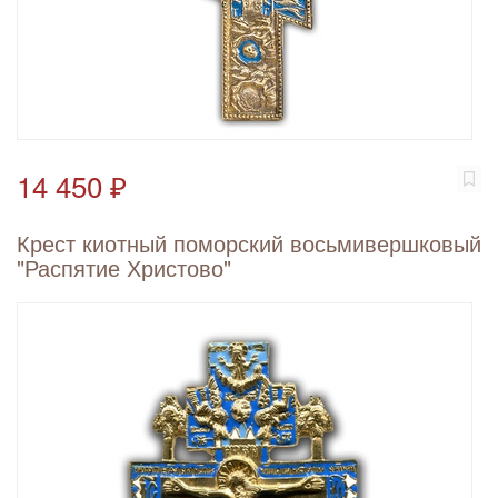
14 450 ₽
Крест киотный поморский восьмивершковый
"Распятие Христово"