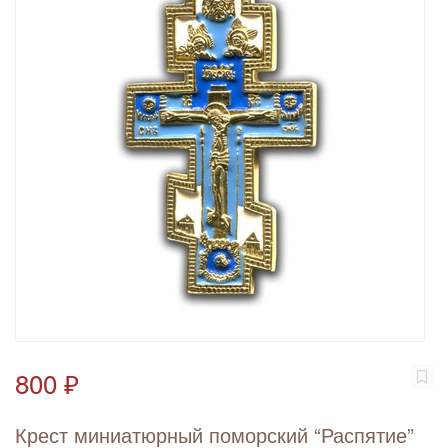
800 ₽
Крест миниатюрный поморский “Распятие”