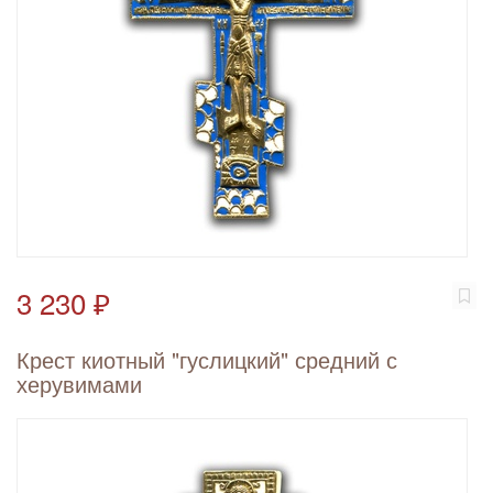
3 230 ₽
Крест киотный "гуслицкий" средний с
херувимами