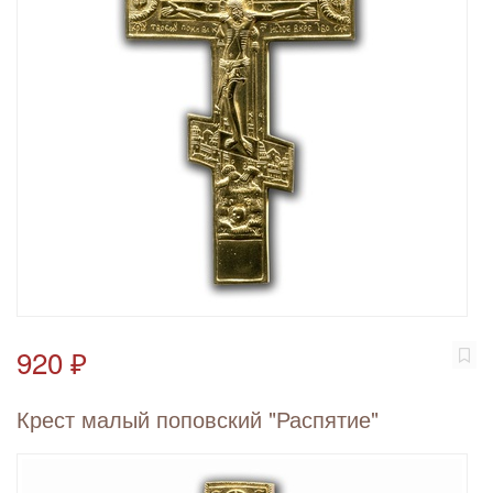
920 ₽
Крест малый поповский "Распятие"