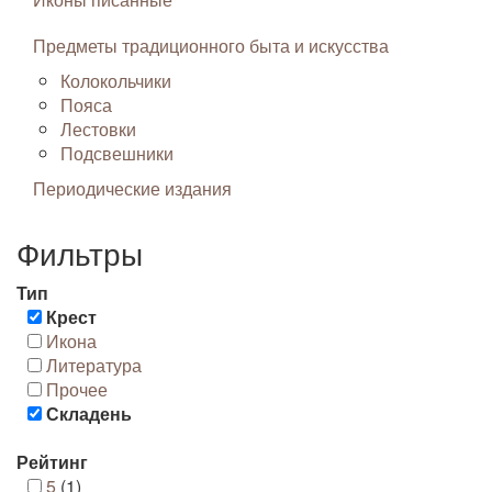
Предметы традиционного быта и искусства
Колокольчики
Пояса
Лестовки
Подсвешники
Периодические издания
Фильтры
Тип
Крест
Икона
Литература
Прочее
Складень
Рейтинг
5
(1)