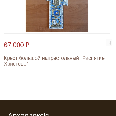
67 000 ₽
Крест большой напрестольный "Распятие
Христово"
Археодоксiя