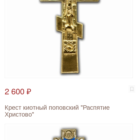
2 600 ₽
Крест киотный поповский "Распятие
Христово"