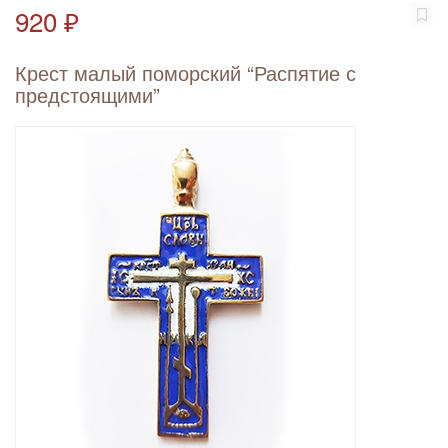
920 ₽
Крест малый поморский “Распятие с
предстоящими”