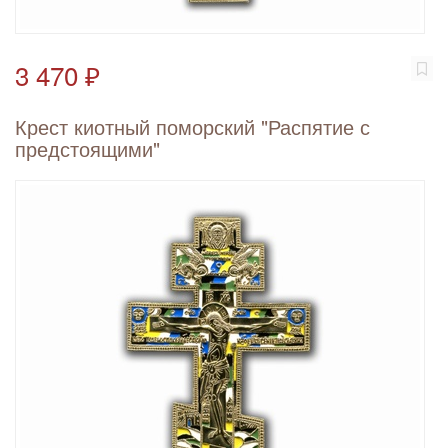
3 470 ₽
Крест киотный поморский "Распятие с
предстоящими"