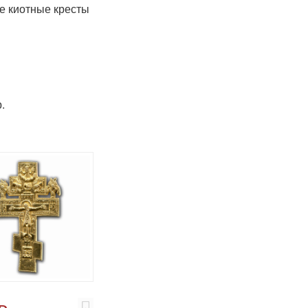
 киотные кресты
.