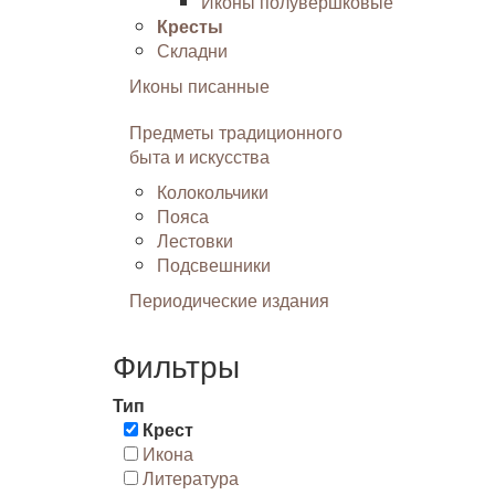
Иконы полувершковые
Кресты
Складни
Иконы писанные
Предметы традиционного
быта и искусства
Колокольчики
Пояса
Лестовки
Подсвешники
Периодические издания
Фильтры
Тип
Крест
Икона
Литература