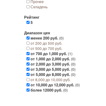
Прочее
Складень
Рейтинг
5
Диапазон цен
менее 200 руб.
(0)
от 200 до 500 руб.
от 500 до 700 руб.
от 700 до 1,000 руб.
(1)
от 1,000 до 2,000 руб.
(0)
от 2,000 до 3,000 руб.
(0)
от 3,000 до 5,000 руб.
(0)
от 5,000 до 8,000 руб.
(0)
от 8,000 до 10,000 руб.
от 10,000 до 12,000 руб.
(0)
более 12000 руб.
(0)