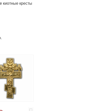
 киотные кресты
.