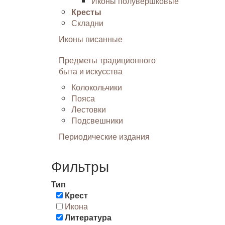
Иконы полувершковые
Кресты
Складни
Иконы писанные
Предметы традиционного
быта и искусства
Колокольчики
Пояса
Лестовки
Подсвешники
Периодические издания
Фильтры
Тип
Крест
Икона
Литература