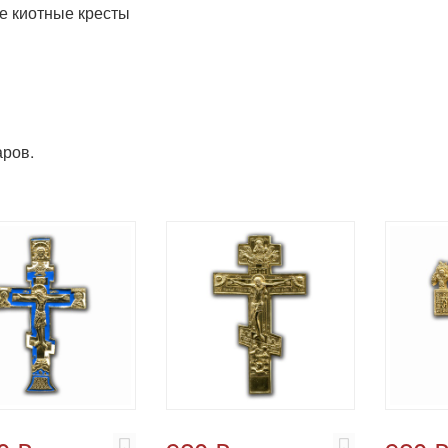
 киотные кресты
ров.