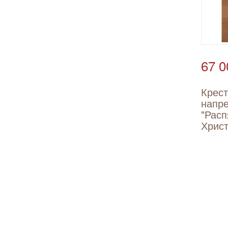
67 0
Крес
напр
"Расп
Христ