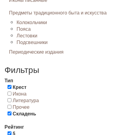
Предметы традиционного быта и искусства
Колокольчики
Пояса
Лестовки
Подсвешники
Периодические издания
Фильтры
Тип
Крест
Икона
Литература
Прочее
Складень
Рейтинг
5