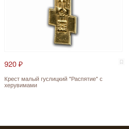
920 ₽
Крест малый гуслицкий "Распятие" с
херувимами