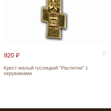
920 ₽
Крест малый гуслицкий "Распятие" с
херувимами