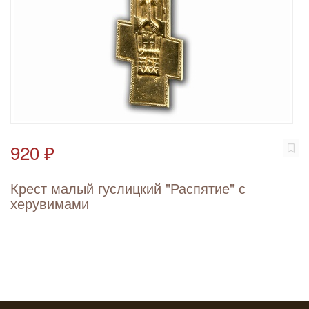
920 ₽
Крест малый гуслицкий "Распятие" с
херувимами