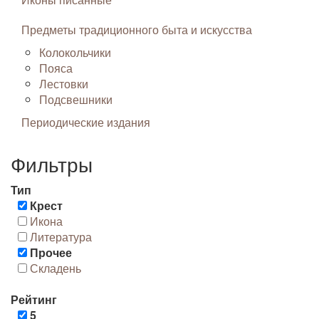
Предметы традиционного быта и искусства
Колокольчики
Пояса
Лестовки
Подсвешники
Периодические издания
Фильтры
Тип
Крест
Икона
Литература
Прочее
Складень
Рейтинг
5