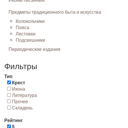
Предметы традиционного быта и искусства
Колокольчики
Пояса
Лестовки
Подсвешники
Периодические издания
Фильтры
Тип
Крест
Икона
Литература
Прочее
Складень
Рейтинг
5