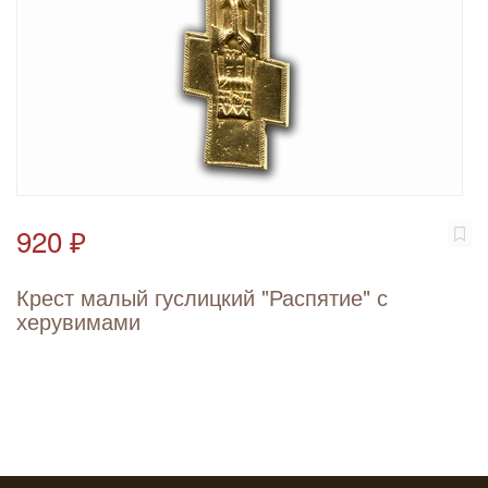
920 ₽
Крест малый гуслицкий "Распятие" с
херувимами