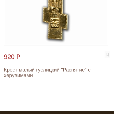
920 ₽
Крест малый гуслицкий "Распятие" с
херувимами