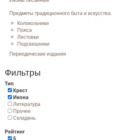
Предметы традиционного быта и искусства
Колокольчики
Пояса
Лестовки
Подсвешники
Периодические издания
Фильтры
Тип
Крест
Икона
Литература
Прочее
Складень
Рейтинг
5