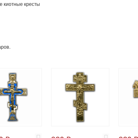
 киотные кресты
ров.