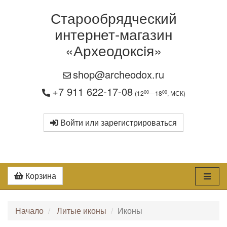
Старообрядческий
интернет-магазин
«Археодоксiя»
shop@archeodox.ru
+7 911 622-17-08
00
00
(12
—18
, МСК)
Войти или зарегистрироваться
Корзина
Начало
Литые иконы
Иконы