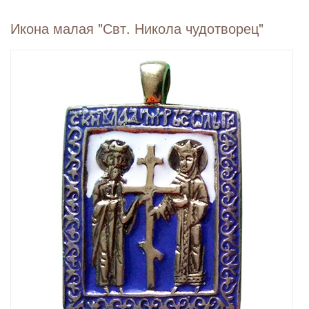
Икона малая "Свт. Никола чудотворец"