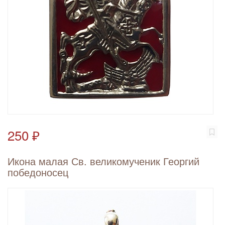
250 ₽
Икона малая Св. великомученик Георгий
победоносец