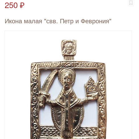
250 ₽
Икона малая "свв. Петр и Феврония"