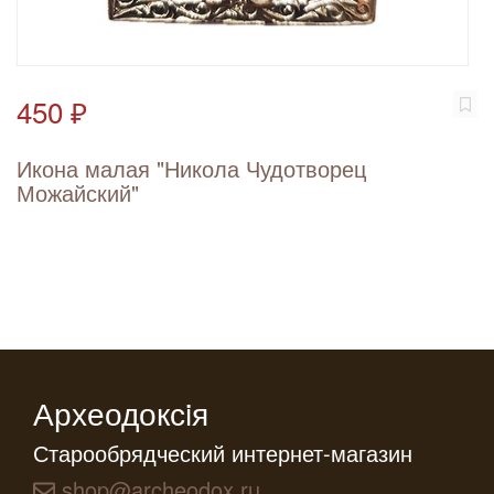
450 ₽
Икона малая "Никола Чудотворец
Можайский"
Археодоксiя
Старообрядческий интернет-магазин
shop@archeodox.ru