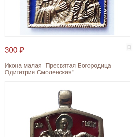
300 ₽
Икона малая "Пресвятая Богородица
Одигитрия Смоленская"