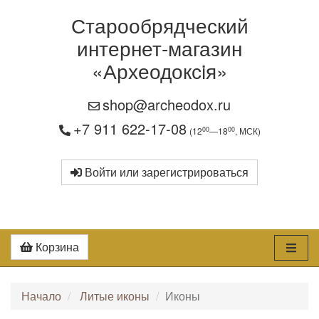
Старообрядческий
интернет-магазин
«Археодоксiя»
shop@archeodox.ru
+7 911 622-17-08
00
00
(12
—18
, МСК)
Войти или зарегистрироваться
Корзина
Начало
Литые иконы
Иконы