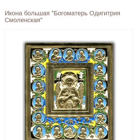
Икона большая "Богоматерь Одигитрия
Смоленская"