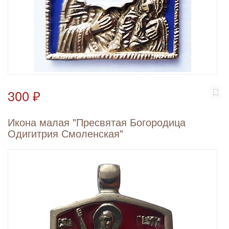
300 ₽
Икона малая "Пресвятая Богородица
Одигитрия Смоленская"