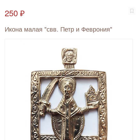
250 ₽
Икона малая "свв. Петр и Феврония"