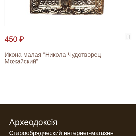
450 ₽
Икона малая "Никола Чудотворец
Можайский"
Археодоксiя
Старообрядческий интернет-магазин