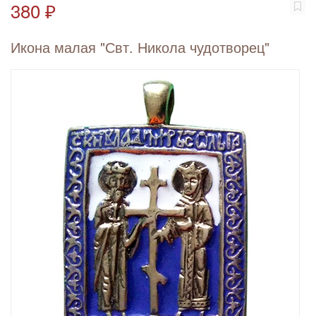
380 ₽
Икона малая "Свт. Никола чудотворец"