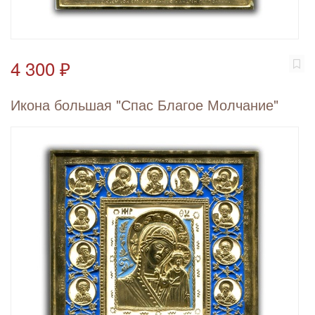
4 300 ₽
Икона большая "Спас Благое Молчание"