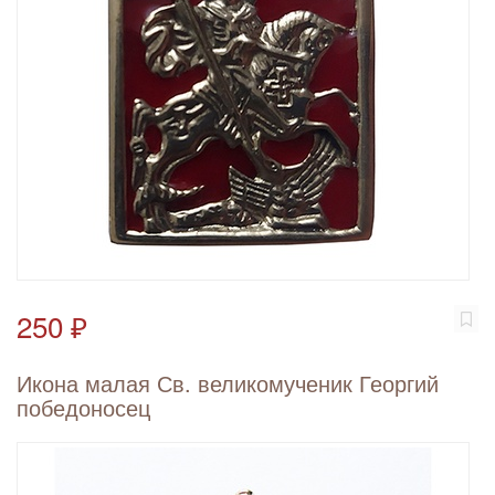
250 ₽
Икона малая Св. великомученик Георгий
победоносец