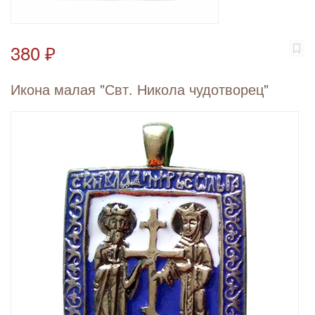
380 ₽
Икона малая "Свт. Никола чудотворец"