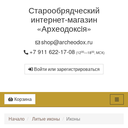
Старообрядческий
интернет-магазин
«Археодоксiя»
shop@archeodox.ru
+7 911 622-17-08
00
00
(12
—18
, МСК)
Войти или зарегистрироваться
Корзина
Начало
Литые иконы
Иконы