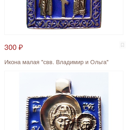
300 ₽
Икона малая "свв. Владимир и Ольга"