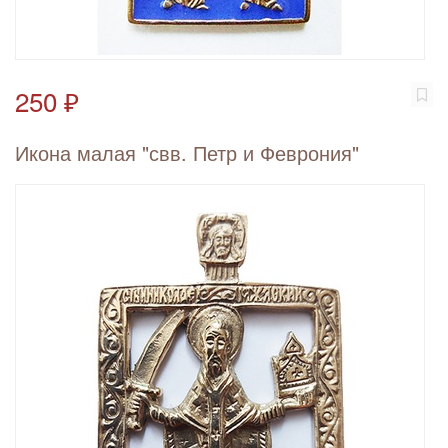
250 ₽
Икона малая "свв. Петр и Феврония"