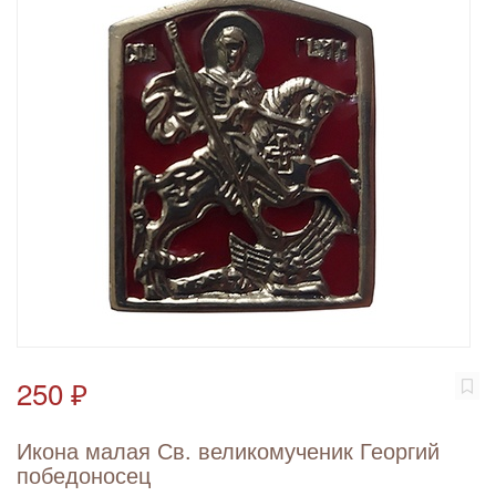
250 ₽
Икона малая Св. великомученик Георгий
победоносец