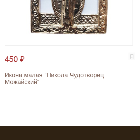
450 ₽
Икона малая "Никола Чудотворец
Можайский"