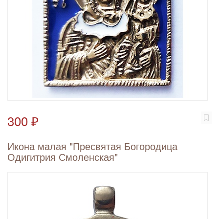
300 ₽
Икона малая "Пресвятая Богородица
Одигитрия Смоленская"