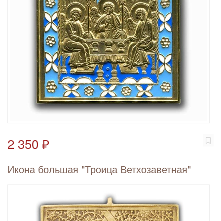
2 350 ₽
Икона большая "Троица Ветхозаветная"