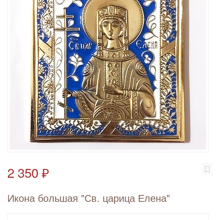
2 350 ₽
Икона большая "Св. царица Елена"