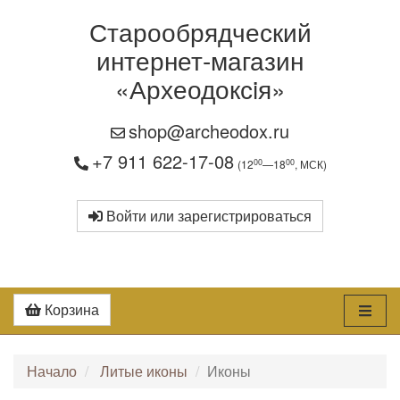
Старообрядческий
интернет-магазин
«Археодоксiя»
shop@archeodox.ru
+7 911 622-17-08
00
00
(12
—18
, МСК)
Войти или зарегистрироваться
Корзина
Начало
Литые иконы
Иконы