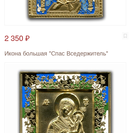
2 350 ₽
Икона большая "Спас Вседержитель"