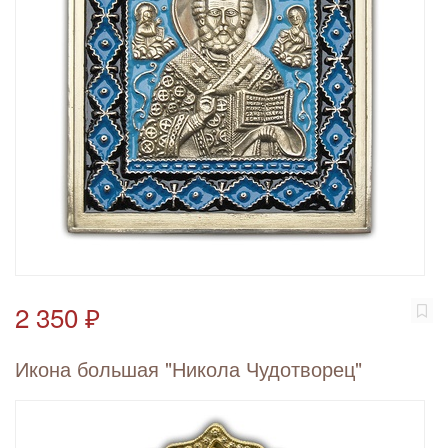
2 350 ₽
Икона большая "Никола Чудотворец"