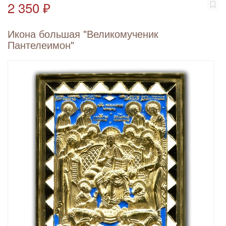
2 350 ₽
Икона большая "Великомученик
Пантелеимон"