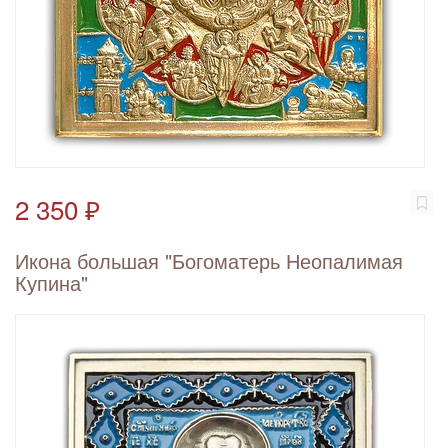
2 350 ₽
Икона большая "Богоматерь Неопалимая
Купина"