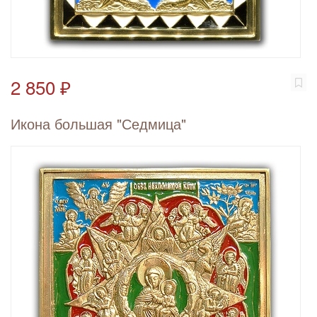
2 850 ₽
Икона большая "Седмица"