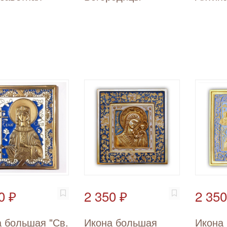
0 ₽
2 350 ₽
2 350
 большая "Св.
Икона большая
Икона