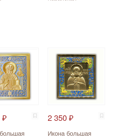
 ₽
2 350 ₽
 большая
Икона большая