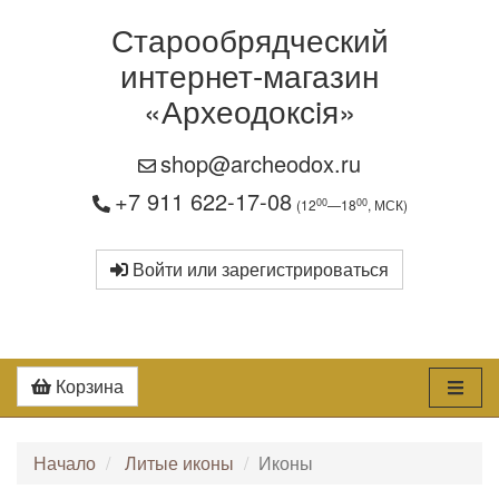
Старообрядческий
интернет-магазин
«Археодоксiя»
shop@archeodox.ru
+7 911 622-17-08
00
00
(12
—18
, МСК)
Войти или зарегистрироваться
Корзина
Начало
Литые иконы
Иконы