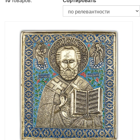
10
товаров.
Сортировать