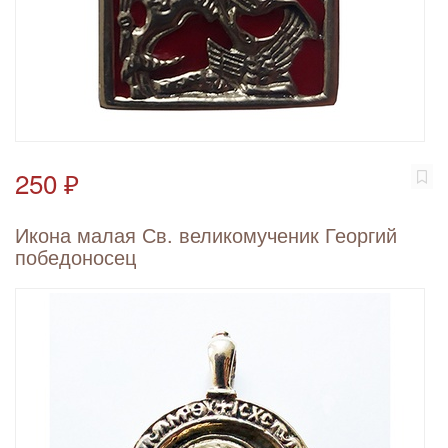
250 ₽
Икона малая Св. великомученик Георгий
победоносец