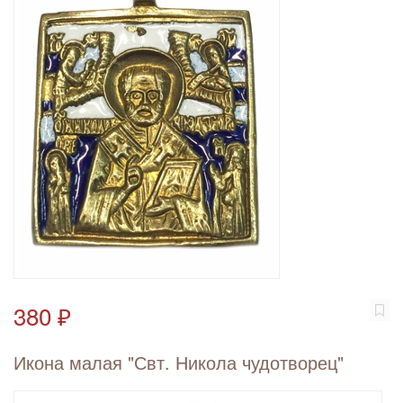
380 ₽
Икона малая "Свт. Никола чудотворец"