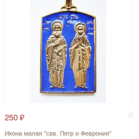
250 ₽
Икона малая "свв. Петр и Феврония"