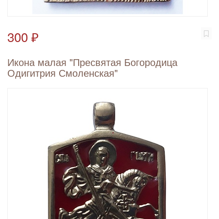
300 ₽
Икона малая "Пресвятая Богородица
Одигитрия Смоленская"