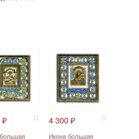
 ₽
4 300 ₽
 большая
Икона большая