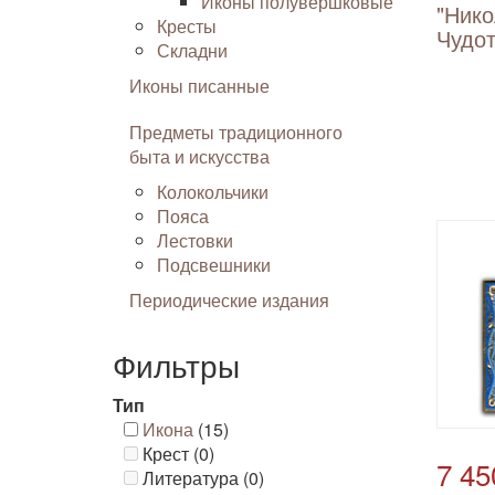
Иконы полувершковые
"Ник
Кресты
Чудот
Складни
Иконы писанные
Предметы традиционного
быта и искусства
Колокольчики
Пояса
Лестовки
Подсвешники
Периодические издания
Фильтры
Тип
Икона
(15)
Крест (0)
7 45
Литература (0)