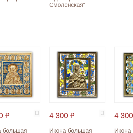
Смоленская"
0 ₽
4 300 ₽
4 300
а большая
Икона большая
Икона