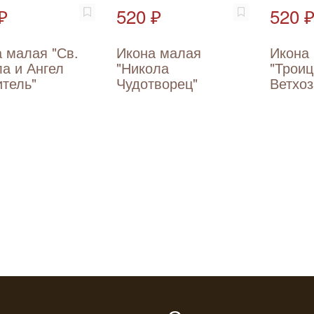
₽
520 ₽
520 
 малая "Св.
Икона малая
Икона
а и Ангел
"Никола
"Троиц
тель"
Чудотворец"
Ветхоз