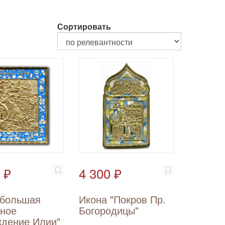
Сортировать
 ₽
4 300 ₽
 большая
Икона "Покров Пр.
нное
Богородицы"
ждение Илии"