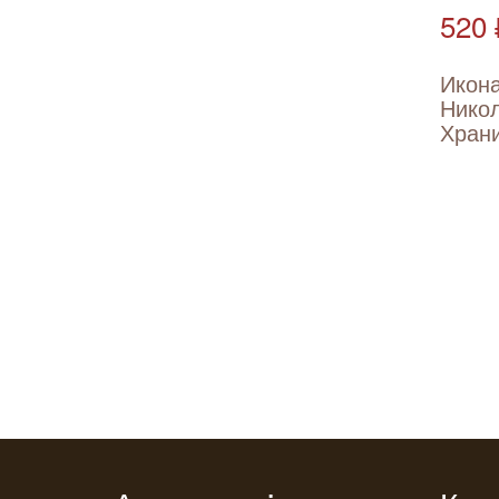
520 
Икона
Никол
Храни