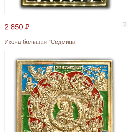
2 850 ₽
Икона большая "Седмица"