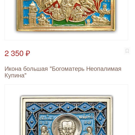
2 350 ₽
Икона большая "Богоматерь Неопалимая
Купина"