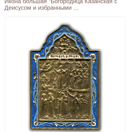
Икона большая "Богородица Казанская с
Деисусом и избранными ...