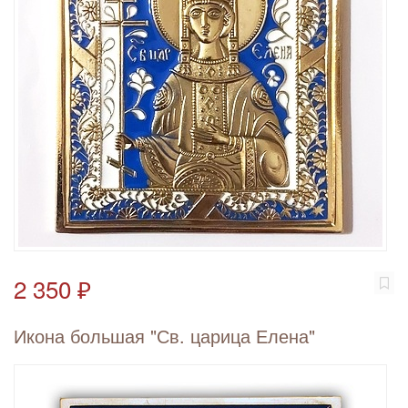
2 350 ₽
Икона большая "Св. царица Елена"