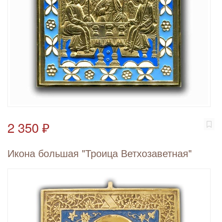
2 350 ₽
Икона большая "Троица Ветхозаветная"