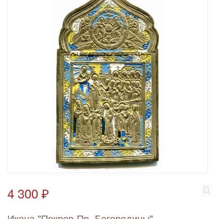
4 300 ₽
Икона "Покров Пр. Богородицы"