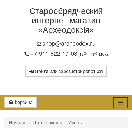
Старообрядческий
интернет-магазин
«Археодоксiя»
shop@archeodox.ru
+7 911 622-17-08
00
00
(12
—18
, МСК)
Войти или зарегистрироваться
Корзина
Начало
Литые иконы
Иконы