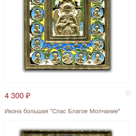
4 300 ₽
Икона большая "Спас Благое Молчание"