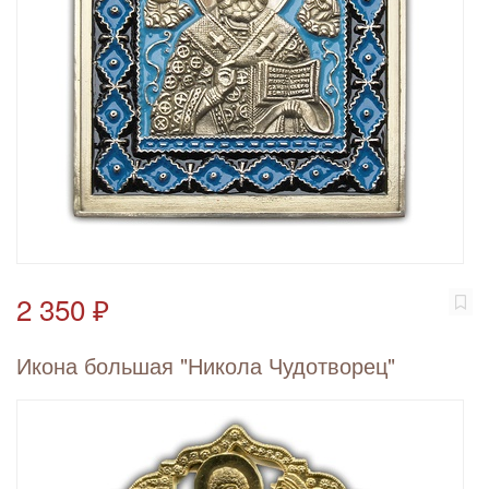
2 350 ₽
Икона большая "Никола Чудотворец"