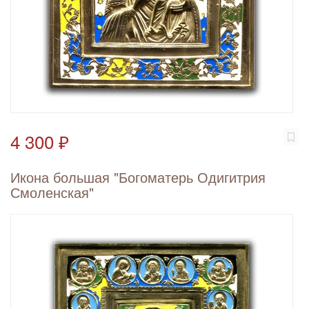
4 300 ₽
Икона большая "Богоматерь Одигитрия
Смоленская"