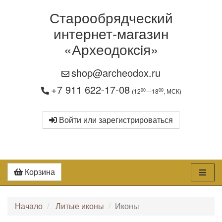
Старообрядческий
интернет-магазин
«Археодоксiя»
shop@archeodox.ru
+7 911 622-17-08
00
00
(12
—18
, МСК)
Войти или зарегистрироваться
Корзина
Начало
Литые иконы
Иконы