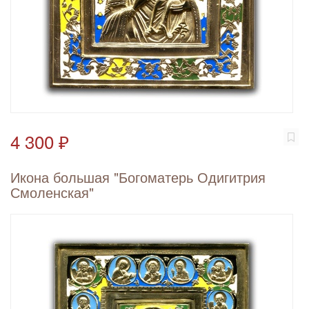
4 300 ₽
Икона большая "Богоматерь Одигитрия
Смоленская"