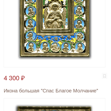
4 300 ₽
Икона большая "Спас Благое Молчание"