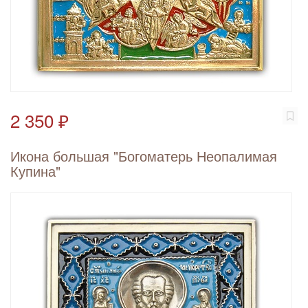
2 350 ₽
Икона большая "Богоматерь Неопалимая
Купина"