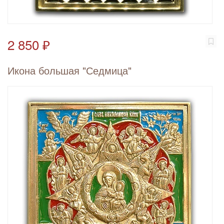
2 850 ₽
Икона большая "Седмица"