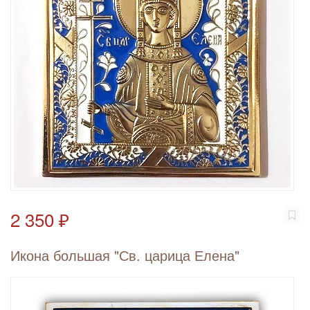
2 350 ₽
Икона большая "Св. царица Елена"