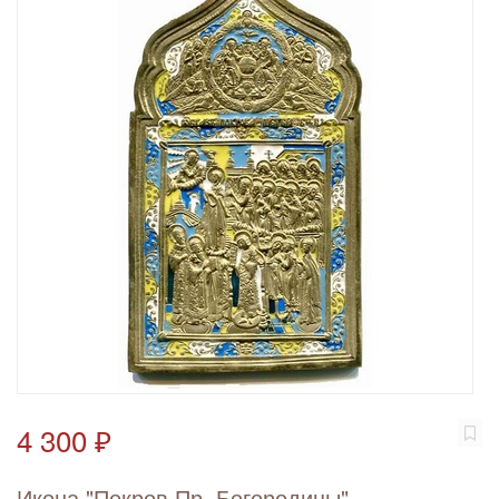
4 300 ₽
Икона "Покров Пр. Богородицы"