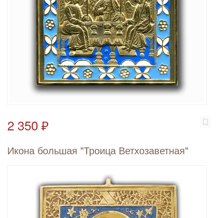
2 350 ₽
Икона большая "Троица Ветхозаветная"