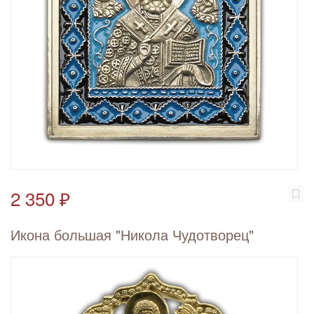
2 350 ₽
Икона большая "Никола Чудотворец"