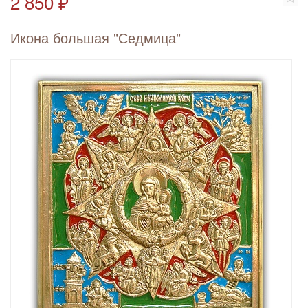
2 850 ₽
Икона большая "Седмица"