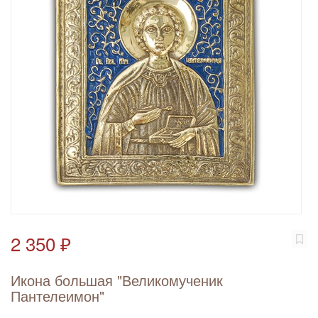
2 350 ₽
Икона большая "Великомученик
Пантелеимон"