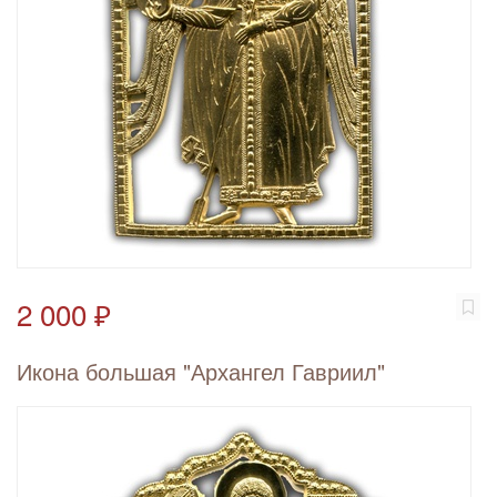
2 000 ₽
Икона большая "Архангел Гавриил"