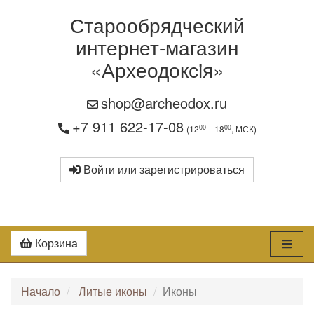
Старообрядческий
интернет-магазин
«Археодоксiя»
shop@archeodox.ru
+7 911 622-17-08
00
00
(12
—18
, МСК)
Войти или зарегистрироваться
Корзина
Начало
Литые иконы
Иконы