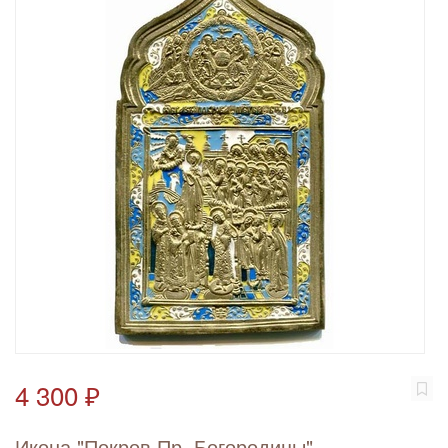
4 300 ₽
Икона "Покров Пр. Богородицы"