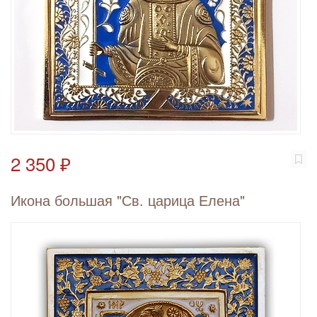
2 350 ₽
Икона большая "Св. царица Елена"