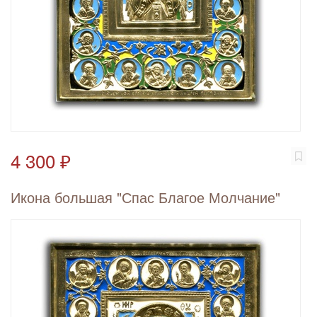
4 300 ₽
Икона большая "Спас Благое Молчание"