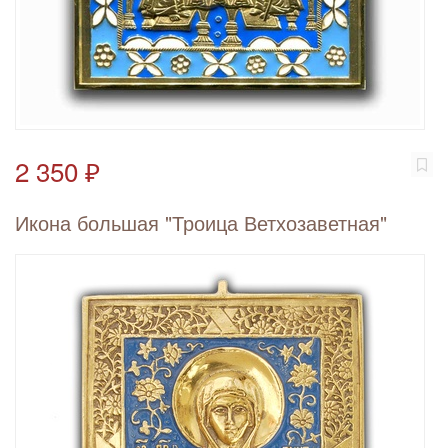
2 350 ₽
Икона большая "Троица Ветхозаветная"