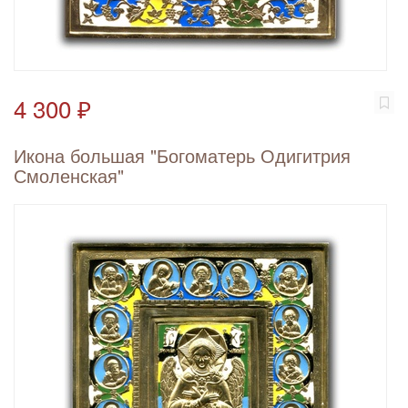
4 300 ₽
Икона большая "Богоматерь Одигитрия
Смоленская"