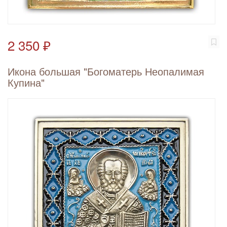
2 350 ₽
Икона большая "Богоматерь Неопалимая
Купина"