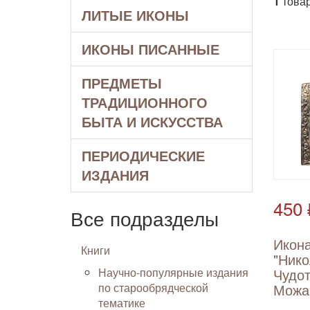
1
товар
ЛИТЫЕ ИКОНЫ
ИКОНЫ ПИСАННЫЕ
ПРЕДМЕТЫ
ТРАДИЦИОННОГО
БЫТА И ИСКУССТВА
ПЕРИОДИЧЕСКИЕ
ИЗДАНИЯ
450 
Все подразделы
Икон
Книги
"Ник
Научно-популярные издания
Чудо
по старообрядческой
Можа
тематике