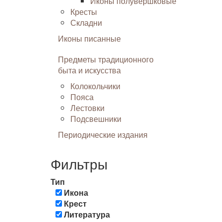
Иконы полувершковые
Кресты
Складни
Иконы писанные
Предметы традиционного
быта и искусства
Колокольчики
Пояса
Лестовки
Подсвешники
Периодические издания
Фильтры
Тип
Икона
Крест
Литература