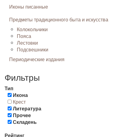
Иконы писанные
Предметы традиционного быта и искусства
Колокольчики
Пояса
Лестовки
Подсвешники
Периодические издания
Фильтры
Тип
Икона
Крест
Литература
Прочее
Складень
Рейтинг