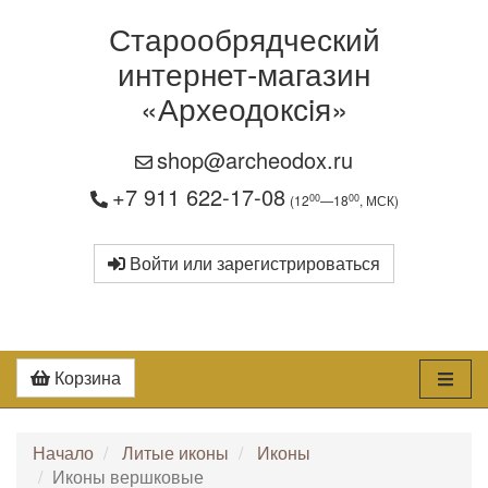
Старообрядческий
интернет-магазин
«Археодоксiя»
shop@archeodox.ru
+7 911 622-17-08
00
00
(12
—18
, МСК)
Войти или зарегистрироваться
Корзина
Начало
Литые иконы
Иконы
Иконы вершковые