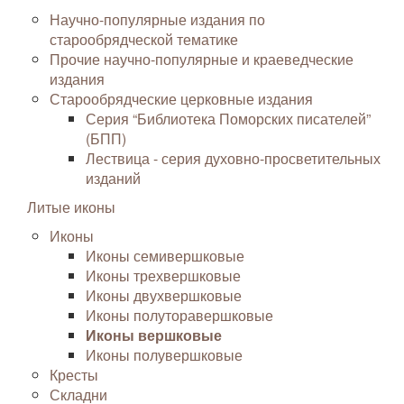
Научно-популярные издания по
старообрядческой тематике
Прочие научно-популярные и краеведческие
издания
Старообрядческие церковные издания
Серия “Библиотека Поморских писателей”
(БПП)
Лествица - серия духовно-просветительных
изданий
Литые иконы
Иконы
Иконы семивершковые
Иконы трехвершковые
Иконы двухвершковые
Иконы полуторавершковые
Иконы вершковые
Иконы полувершковые
Кресты
Складни