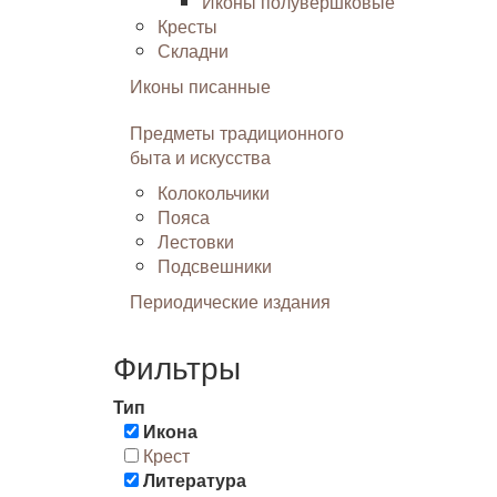
Иконы полувершковые
Кресты
Складни
Иконы писанные
Предметы традиционного
быта и искусства
Колокольчики
Пояса
Лестовки
Подсвешники
Периодические издания
Фильтры
Тип
Икона
Крест
Литература