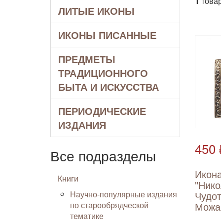
1
товар
ЛИТЫЕ ИКОНЫ
ИКОНЫ ПИСАННЫЕ
ПРЕДМЕТЫ
ТРАДИЦИОННОГО
БЫТА И ИСКУССТВА
ПЕРИОДИЧЕСКИЕ
ИЗДАНИЯ
450 
Все подразделы
Икон
Книги
"Ник
Научно-популярные издания
Чудо
по старообрядческой
Можа
тематике