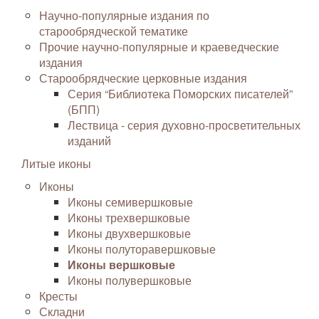
Научно-популярные издания по
старообрядческой тематике
Прочие научно-популярные и краеведческие
издания
Старообрядческие церковные издания
Серия “Библиотека Поморских писателей”
(БПП)
Лествица - серия духовно-просветительных
изданий
Литые иконы
Иконы
Иконы семивершковые
Иконы трехвершковые
Иконы двухвершковые
Иконы полуторавершковые
Иконы вершковые
Иконы полувершковые
Кресты
Складни