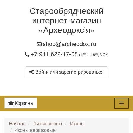
Старообрядческий
интернет-магазин
«Археодоксiя»
shop@archeodox.ru
+7 911 622-17-08
00
00
(12
—18
, МСК)
Войти или зарегистрироваться
Корзина
Начало
Литые иконы
Иконы
Иконы вершковые