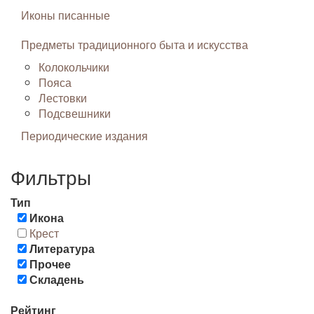
Иконы писанные
Предметы традиционного быта и искусства
Колокольчики
Пояса
Лестовки
Подсвешники
Периодические издания
Фильтры
Тип
Икона
Крест
Литература
Прочее
Складень
Рейтинг