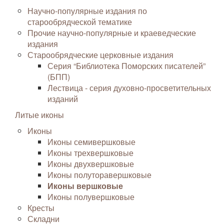
Научно-популярные издания по
старообрядческой тематике
Прочие научно-популярные и краеведческие
издания
Старообрядческие церковные издания
Серия “Библиотека Поморских писателей”
(БПП)
Лествица - серия духовно-просветительных
изданий
Литые иконы
Иконы
Иконы семивершковые
Иконы трехвершковые
Иконы двухвершковые
Иконы полуторавершковые
Иконы вершковые
Иконы полувершковые
Кресты
Складни