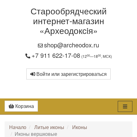
Старообрядческий
интернет-магазин
«Археодоксiя»
shop@archeodox.ru
+7 911 622-17-08
00
00
(12
—18
, МСК)
Войти или зарегистрироваться
Корзина
Начало
Литые иконы
Иконы
Иконы вершковые