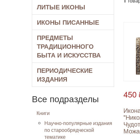
1
товар
ЛИТЫЕ ИКОНЫ
ИКОНЫ ПИСАННЫЕ
ПРЕДМЕТЫ
ТРАДИЦИОННОГО
БЫТА И ИСКУССТВА
ПЕРИОДИЧЕСКИЕ
ИЗДАНИЯ
450 
Все подразделы
Икон
Книги
"Ник
Научно-популярные издания
Чудо
по старообрядческой
Можа
тематике