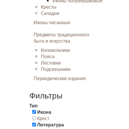
Иконы полувершковые
Кресты
Складни
Иконы писанные
Предметы традиционного
быта и искусства
Колокольчики
Пояса
Лестовки
Подсвешники
Периодические издания
Фильтры
Тип
Икона
Крест
Литература