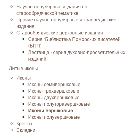
Научно-популярные издания по
старообрядческой тематике
Прочие научно-популярные и краеведческие
издания
Старообрядческие церковные издания
Серия “Библиотека Поморских писателей”
(БПП)
Лествица - серия духовно-просветительных
изданий
Литые иконы
Иконы
Иконы семивершковые
Иконы трехвершковые
Иконы двухвершковые
Иконы полуторавершковые
Иконы вершковые
Иконы полувершковые
Кресты
Складни