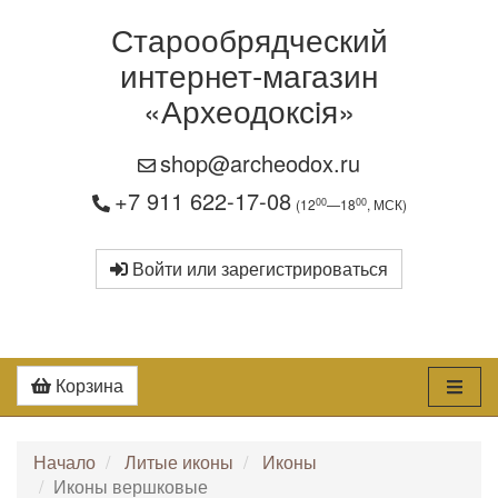
Старообрядческий
интернет-магазин
«Археодоксiя»
shop@archeodox.ru
+7 911 622-17-08
00
00
(12
—18
, МСК)
Войти или зарегистрироваться
Корзина
Начало
Литые иконы
Иконы
Иконы вершковые