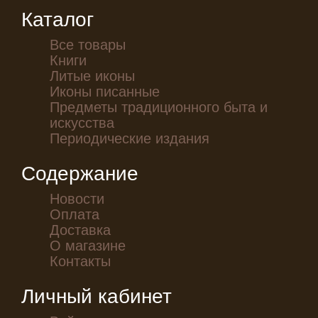
Каталог
Все товары
Книги
Литые иконы
Иконы писанные
Предметы традиционного быта и
искусства
Периодические издания
Содержание
Новости
Оплата
Доставка
О магазине
Контакты
Личный кабинет