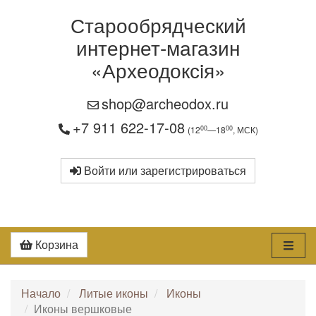
Старообрядческий
интернет-магазин
«Археодоксiя»
shop@archeodox.ru
+7 911 622-17-08
00
00
(12
—18
, МСК)
Войти или зарегистрироваться
Корзина
Начало
Литые иконы
Иконы
Иконы вершковые