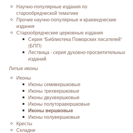
Научно-популярные издания по
старообрядческой тематике
Прочие научно-популярные и краеведческие
издания
Старообрядческие церковные издания
Серия “Библиотека Поморских писателей”
(БПП)
Лествица - серия духовно-просветительных
изданий
Литые иконы
Иконы
Иконы семивершковые
Иконы трехвершковые
Иконы двухвершковые
Иконы полуторавершковые
Иконы вершковые
Иконы полувершковые
Кресты
Складни