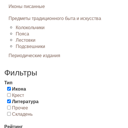
Иконы писанные
Предметы традиционного быта и искусства
Колокольчики
Пояса
Лестовки
Подсвешники
Периодические издания
Фильтры
Тип
Икона
Крест
Литература
Прочее
Складень
Рейтинг