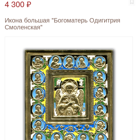
4 300 ₽
Икона большая "Богоматерь Одигитрия
Смоленская"