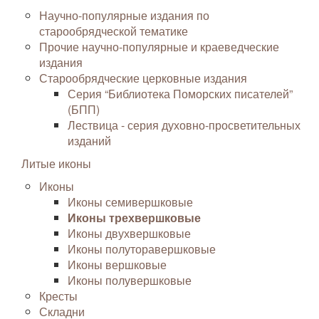
Научно-популярные издания по
старообрядческой тематике
Прочие научно-популярные и краеведческие
издания
Старообрядческие церковные издания
Серия “Библиотека Поморских писателей”
(БПП)
Лествица - серия духовно-просветительных
изданий
Литые иконы
Иконы
Иконы семивершковые
Иконы трехвершковые
Иконы двухвершковые
Иконы полуторавершковые
Иконы вершковые
Иконы полувершковые
Кресты
Складни