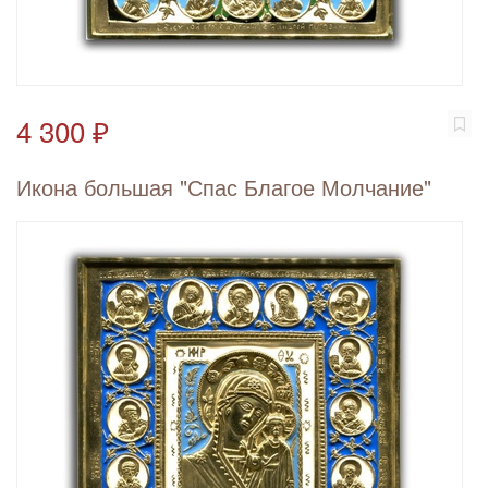
4 300 ₽
Икона большая "Спас Благое Молчание"