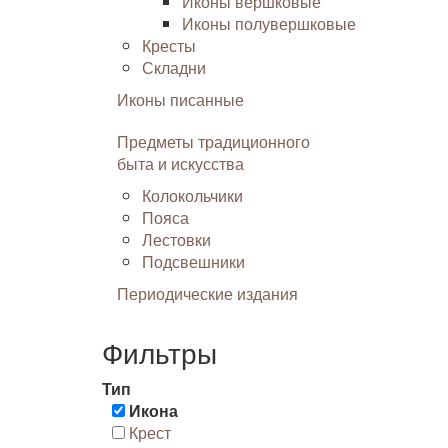
Иконы вершковые
Иконы полувершковые
Кресты
Складни
Иконы писанные
Предметы традиционного
быта и искусства
Колокольчики
Пояса
Лестовки
Подсвешники
Периодические издания
Фильтры
Тип
Икона
Крест