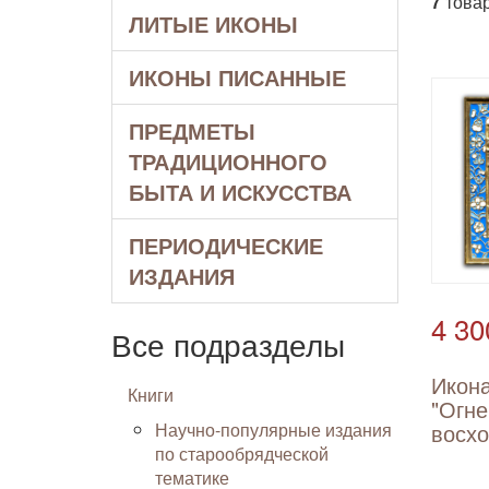
7
товар
ЛИТЫЕ ИКОНЫ
ИКОНЫ ПИСАННЫЕ
ПРЕДМЕТЫ
ТРАДИЦИОННОГО
БЫТА И ИСКУССТВА
ПЕРИОДИЧЕСКИЕ
ИЗДАНИЯ
4 30
Все подразделы
Икон
Книги
"Огне
Научно-популярные издания
восх
по старообрядческой
тематике