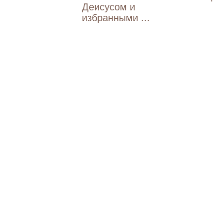
Деисусом и
избранными ...