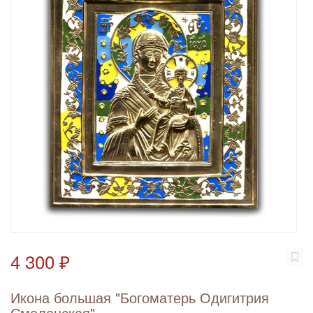
4 300 ₽
Икона большая "Богоматерь Одигитрия
Смоленская"