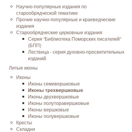
Научно-популярные издания по
старообрядческой тематике
Прочие научно-популярные и краеведческие
издания
Старообрядческие церковные издания
Серия “Библиотека Поморских писателей”
(БПП)
Лествица - серия духовно-просветительных
изданий
Литые иконы
Иконы
Иконы семивершковые
Иконы трехвершковые
Иконы двухвершковые
Иконы полуторавершковые
Иконы вершковые
Иконы полувершковые
Кресты
Складни