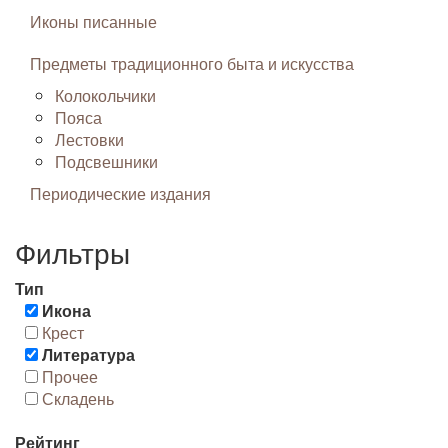
Иконы писанные
Предметы традиционного быта и искусства
Колокольчики
Пояса
Лестовки
Подсвешники
Периодические издания
Фильтры
Тип
Икона
Крест
Литература
Прочее
Складень
Рейтинг