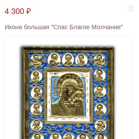
4 300 ₽
Икона большая "Спас Благое Молчание"