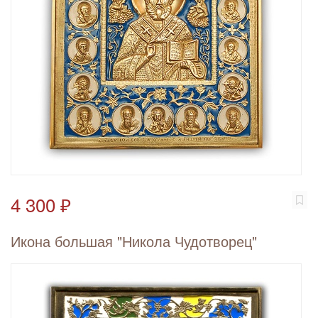
4 300 ₽
Икона большая "Никола Чудотворец"