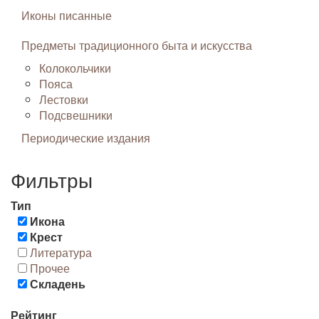
Иконы писанные
Предметы традиционного быта и искусства
Колокольчики
Пояса
Лестовки
Подсвешники
Периодические издания
Фильтры
Тип
Икона
Крест
Литература
Прочее
Складень
Рейтинг