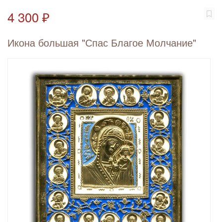
4 300 ₽
Икона большая "Спас Благое Молчание"