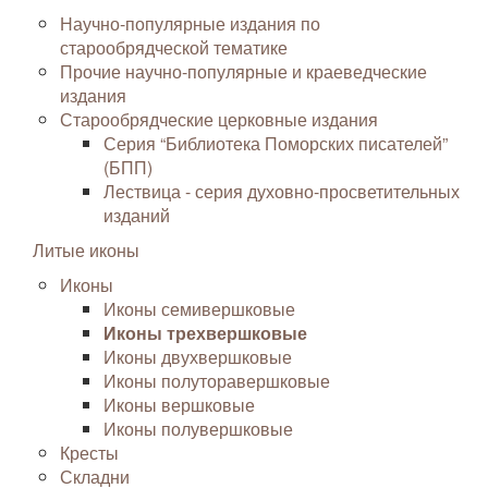
Научно-популярные издания по
старообрядческой тематике
Прочие научно-популярные и краеведческие
издания
Старообрядческие церковные издания
Серия “Библиотека Поморских писателей”
(БПП)
Лествица - серия духовно-просветительных
изданий
Литые иконы
Иконы
Иконы семивершковые
Иконы трехвершковые
Иконы двухвершковые
Иконы полуторавершковые
Иконы вершковые
Иконы полувершковые
Кресты
Складни