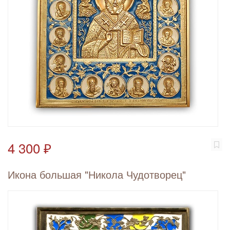
4 300 ₽
Икона большая "Никола Чудотворец"