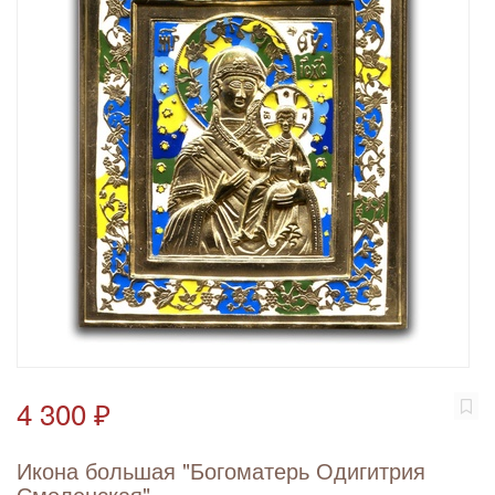
4 300 ₽
Икона большая "Богоматерь Одигитрия
Смоленская"