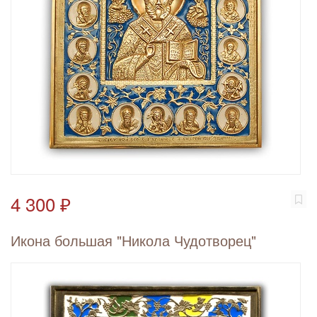
4 300 ₽
Икона большая "Никола Чудотворец"