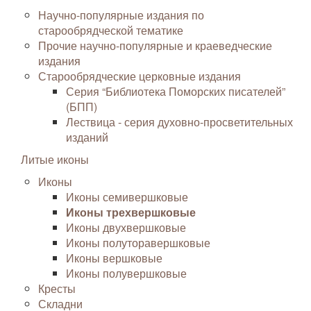
Научно-популярные издания по
старообрядческой тематике
Прочие научно-популярные и краеведческие
издания
Старообрядческие церковные издания
Серия “Библиотека Поморских писателей”
(БПП)
Лествица - серия духовно-просветительных
изданий
Литые иконы
Иконы
Иконы семивершковые
Иконы трехвершковые
Иконы двухвершковые
Иконы полуторавершковые
Иконы вершковые
Иконы полувершковые
Кресты
Складни