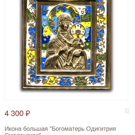
4 300 ₽
Икона большая "Богоматерь Одигитрия
Смоленская"