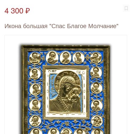
4 300 ₽
Икона большая "Спас Благое Молчание"