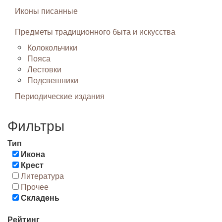
Иконы писанные
Предметы традиционного быта и искусства
Колокольчики
Пояса
Лестовки
Подсвешники
Периодические издания
Фильтры
Тип
Икона
Крест
Литература
Прочее
Складень
Рейтинг