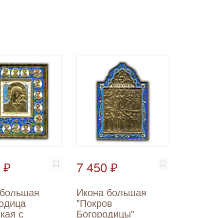
 ₽
7 450 ₽
 большая
Икона большая
родица
"Покров
кая с
Богородицы"