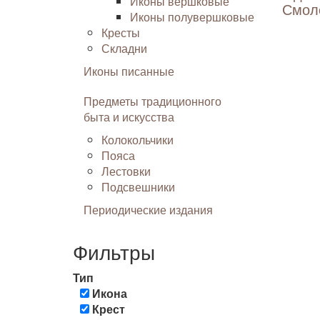
Иконы вершковые
Смол
Иконы полувершковые
Кресты
Складни
Иконы писанные
Предметы традиционного
быта и искусства
Колокольчики
Пояса
Лестовки
Подсвешники
Периодические издания
Фильтры
Тип
Икона
Крест