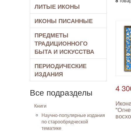
8
товар
ЛИТЫЕ ИКОНЫ
ИКОНЫ ПИСАННЫЕ
ПРЕДМЕТЫ
ТРАДИЦИОННОГО
БЫТА И ИСКУССТВА
ПЕРИОДИЧЕСКИЕ
ИЗДАНИЯ
4 30
Все подразделы
Икон
Книги
"Огне
Научно-популярные издания
восх
по старообрядческой
тематике