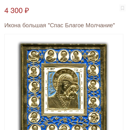
4 300 ₽
Икона большая "Спас Благое Молчание"