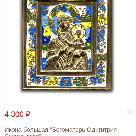
4 300 ₽
Икона большая "Богоматерь Одигитрия
Смоленская"