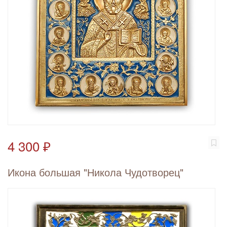
4 300 ₽
Икона большая "Никола Чудотворец"