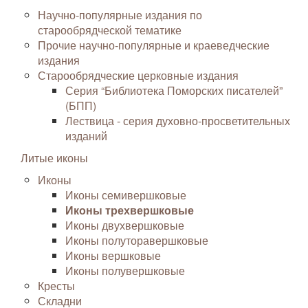
Научно-популярные издания по
старообрядческой тематике
Прочие научно-популярные и краеведческие
издания
Старообрядческие церковные издания
Серия “Библиотека Поморских писателей”
(БПП)
Лествица - серия духовно-просветительных
изданий
Литые иконы
Иконы
Иконы семивершковые
Иконы трехвершковые
Иконы двухвершковые
Иконы полуторавершковые
Иконы вершковые
Иконы полувершковые
Кресты
Складни