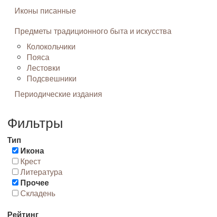
Иконы писанные
Предметы традиционного быта и искусства
Колокольчики
Пояса
Лестовки
Подсвешники
Периодические издания
Фильтры
Тип
Икона
Крест
Литература
Прочее
Складень
Рейтинг