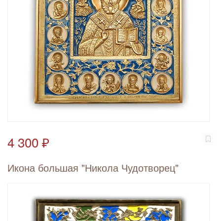
4 300 ₽
Икона большая "Никола Чудотворец"