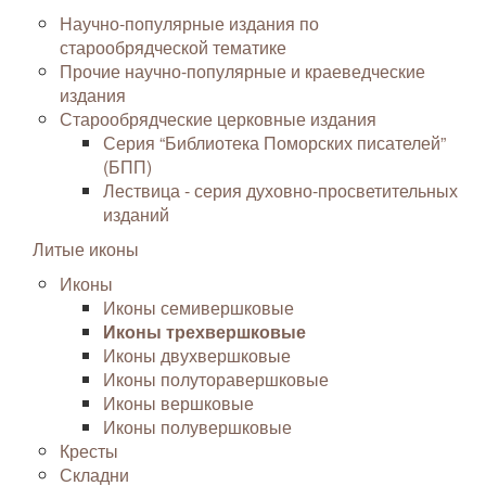
Научно-популярные издания по
старообрядческой тематике
Прочие научно-популярные и краеведческие
издания
Старообрядческие церковные издания
Серия “Библиотека Поморских писателей”
(БПП)
Лествица - серия духовно-просветительных
изданий
Литые иконы
Иконы
Иконы семивершковые
Иконы трехвершковые
Иконы двухвершковые
Иконы полуторавершковые
Иконы вершковые
Иконы полувершковые
Кресты
Складни