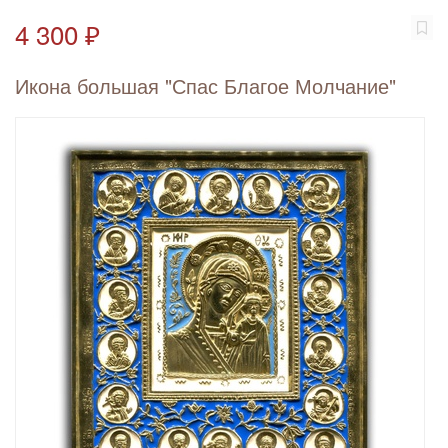
4 300 ₽
Икона большая "Спас Благое Молчание"