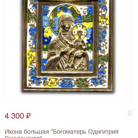
4 300 ₽
Икона большая "Богоматерь Одигитрия
Смоленская"