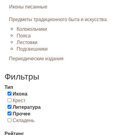
Иконы писанные
Предметы традиционного быта и искусства
Колокольчики
Пояса
Лестовки
Подсвешники
Периодические издания
Фильтры
Тип
Икона
Крест
Литература
Прочее
Складень
Рейтинг