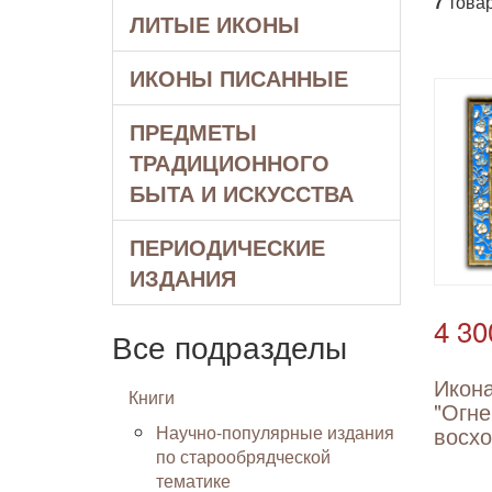
7
товар
ЛИТЫЕ ИКОНЫ
ИКОНЫ ПИСАННЫЕ
ПРЕДМЕТЫ
ТРАДИЦИОННОГО
БЫТА И ИСКУССТВА
ПЕРИОДИЧЕСКИЕ
ИЗДАНИЯ
4 30
Все подразделы
Икон
Книги
"Огне
Научно-популярные издания
восх
по старообрядческой
тематике