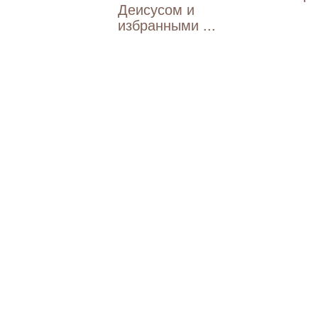
Деисусом и
избранными ...