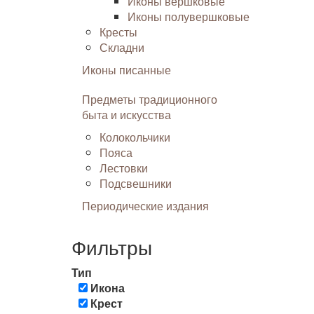
Иконы вершковые
Иконы полувершковые
Кресты
Складни
Иконы писанные
Предметы традиционного
быта и искусства
Колокольчики
Пояса
Лестовки
Подсвешники
Периодические издания
Фильтры
Тип
Икона
Крест