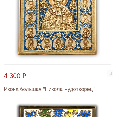
4 300 ₽
Икона большая "Никола Чудотворец"