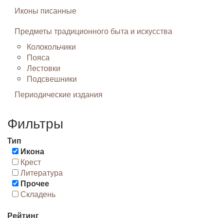
Иконы писанные
Предметы традиционного быта и искусства
Колокольчики
Пояса
Лестовки
Подсвешники
Периодические издания
Фильтры
Тип
Икона
Крест
Литература
Прочее
Складень
Рейтинг