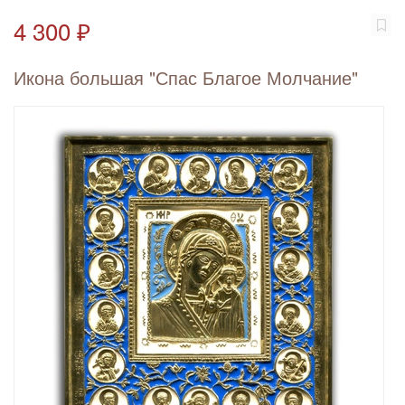
4 300 ₽
Икона большая "Спас Благое Молчание"