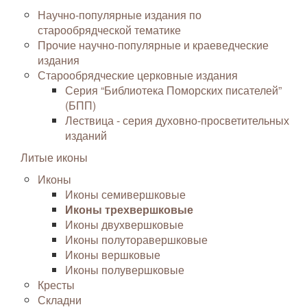
Научно-популярные издания по
старообрядческой тематике
Прочие научно-популярные и краеведческие
издания
Старообрядческие церковные издания
Серия “Библиотека Поморских писателей”
(БПП)
Лествица - серия духовно-просветительных
изданий
Литые иконы
Иконы
Иконы семивершковые
Иконы трехвершковые
Иконы двухвершковые
Иконы полуторавершковые
Иконы вершковые
Иконы полувершковые
Кресты
Складни