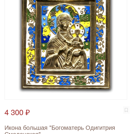
4 300 ₽
Икона большая "Богоматерь Одигитрия
Смоленская"