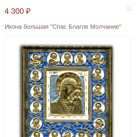
4 300 ₽
Икона большая "Спас Благое Молчание"