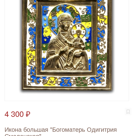
4 300 ₽
Икона большая "Богоматерь Одигитрия
Смоленская"