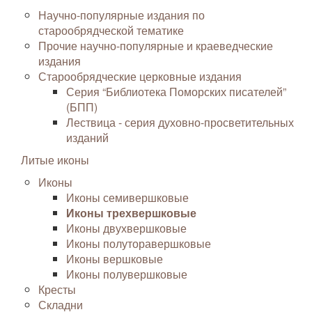
Научно-популярные издания по
старообрядческой тематике
Прочие научно-популярные и краеведческие
издания
Старообрядческие церковные издания
Серия “Библиотека Поморских писателей”
(БПП)
Лествица - серия духовно-просветительных
изданий
Литые иконы
Иконы
Иконы семивершковые
Иконы трехвершковые
Иконы двухвершковые
Иконы полуторавершковые
Иконы вершковые
Иконы полувершковые
Кресты
Складни