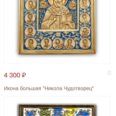
4 300 ₽
Икона большая "Никола Чудотворец"