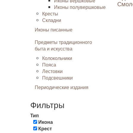
Иконы вершковые
Смол
Иконы полувершковые
Кресты
Складни
Иконы писанные
Предметы традиционного
быта и искусства
Колокольчики
Пояса
Лестовки
Подсвешники
Периодические издания
Фильтры
Тип
Икона
Крест