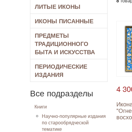
8
товар
ЛИТЫЕ ИКОНЫ
ИКОНЫ ПИСАННЫЕ
ПРЕДМЕТЫ
ТРАДИЦИОННОГО
БЫТА И ИСКУССТВА
ПЕРИОДИЧЕСКИЕ
ИЗДАНИЯ
4 30
Все подразделы
Икон
Книги
"Огне
Научно-популярные издания
восх
по старообрядческой
тематике