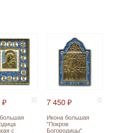
 ₽
7 450 ₽
 большая
Икона большая
родица
"Покров
кая с
Богородицы"