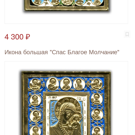
4 300 ₽
Икона большая "Спас Благое Молчание"