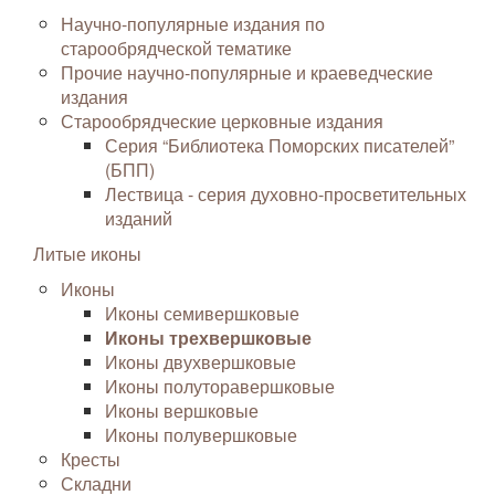
Научно-популярные издания по
старообрядческой тематике
Прочие научно-популярные и краеведческие
издания
Старообрядческие церковные издания
Серия “Библиотека Поморских писателей”
(БПП)
Лествица - серия духовно-просветительных
изданий
Литые иконы
Иконы
Иконы семивершковые
Иконы трехвершковые
Иконы двухвершковые
Иконы полуторавершковые
Иконы вершковые
Иконы полувершковые
Кресты
Складни