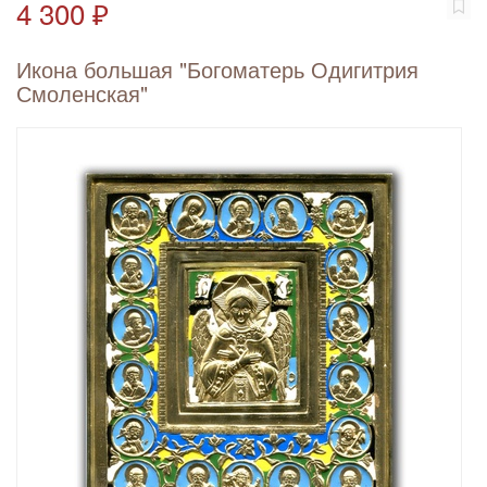
4 300 ₽
Икона большая "Богоматерь Одигитрия
Смоленская"