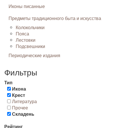
Иконы писанные
Предметы традиционного быта и искусства
Колокольчики
Пояса
Лестовки
Подсвешники
Периодические издания
Фильтры
Тип
Икона
Крест
Литература
Прочее
Складень
Рейтинг