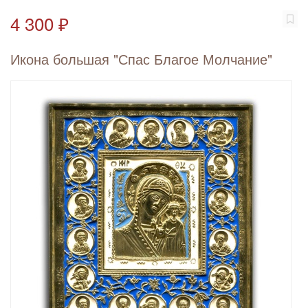
4 300 ₽
Икона большая "Спас Благое Молчание"