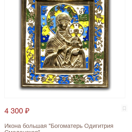
4 300 ₽
Икона большая "Богоматерь Одигитрия
Смоленская"