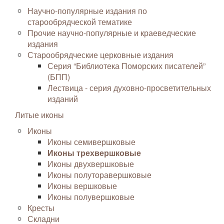
Научно-популярные издания по
старообрядческой тематике
Прочие научно-популярные и краеведческие
издания
Старообрядческие церковные издания
Серия “Библиотека Поморских писателей”
(БПП)
Лествица - серия духовно-просветительных
изданий
Литые иконы
Иконы
Иконы семивершковые
Иконы трехвершковые
Иконы двухвершковые
Иконы полуторавершковые
Иконы вершковые
Иконы полувершковые
Кресты
Складни