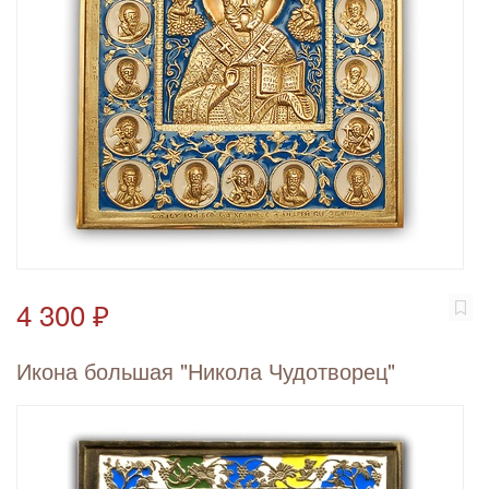
4 300 ₽
Икона большая "Никола Чудотворец"