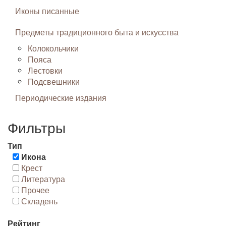
Иконы писанные
Предметы традиционного быта и искусства
Колокольчики
Пояса
Лестовки
Подсвешники
Периодические издания
Фильтры
Тип
Икона
Крест
Литература
Прочее
Складень
Рейтинг