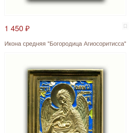
1 450 ₽
Икона средняя "Богородица Агиосоритисса"