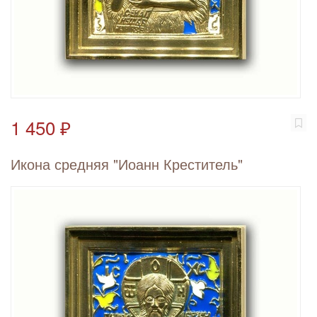
1 450 ₽
Икона средняя "Иоанн Креститель"