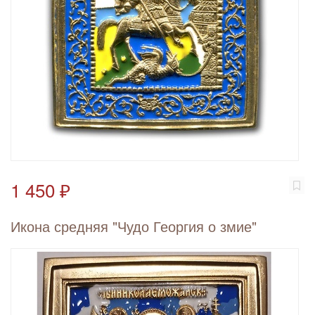
1 450 ₽
Икона средняя "Чудо Георгия о змие"