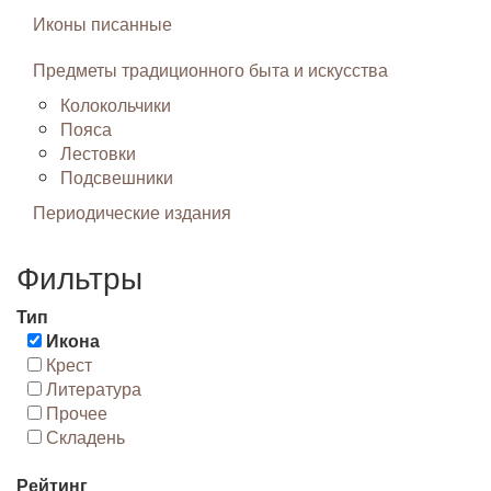
Иконы писанные
Предметы традиционного быта и искусства
Колокольчики
Пояса
Лестовки
Подсвешники
Периодические издания
Фильтры
Тип
Икона
Крест
Литература
Прочее
Складень
Рейтинг