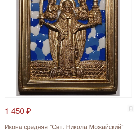
1 450 ₽
Икона средняя "Свт. Никола Можайский"