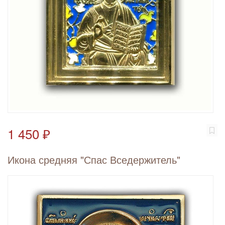
1 450 ₽
Икона средняя "Спас Вседержитель"