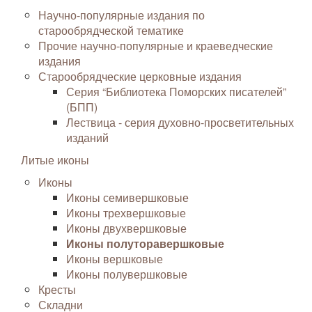
Научно-популярные издания по
старообрядческой тематике
Прочие научно-популярные и краеведческие
издания
Старообрядческие церковные издания
Серия “Библиотека Поморских писателей”
(БПП)
Лествица - серия духовно-просветительных
изданий
Литые иконы
Иконы
Иконы семивершковые
Иконы трехвершковые
Иконы двухвершковые
Иконы полуторавершковые
Иконы вершковые
Иконы полувершковые
Кресты
Складни