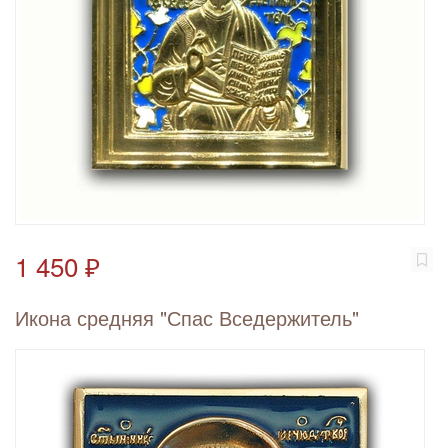
1 450 ₽
Икона средняя "Спас Вседержитель"