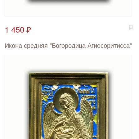
1 450 ₽
Икона средняя "Богородица Агиосоритисса"