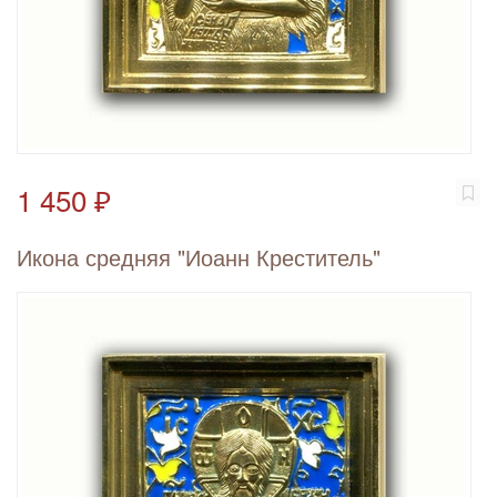
1 450 ₽
Икона средняя "Иоанн Креститель"