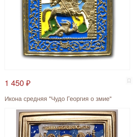
1 450 ₽
Икона средняя "Чудо Георгия о змие"