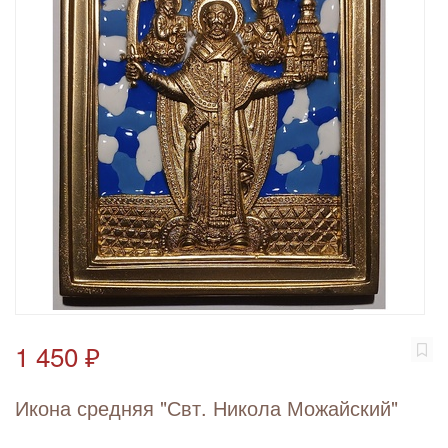
1 450 ₽
Икона средняя "Свт. Никола Можайский"