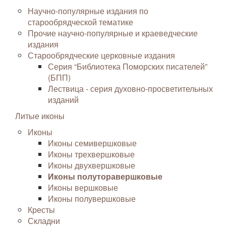
Научно-популярные издания по
старообрядческой тематике
Прочие научно-популярные и краеведческие
издания
Старообрядческие церковные издания
Серия “Библиотека Поморских писателей”
(БПП)
Лествица - серия духовно-просветительных
изданий
Литые иконы
Иконы
Иконы семивершковые
Иконы трехвершковые
Иконы двухвершковые
Иконы полуторавершковые
Иконы вершковые
Иконы полувершковые
Кресты
Складни