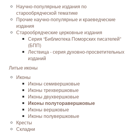
Научно-популярные издания по
старообрядческой тематике
Прочие научно-популярные и краеведческие
издания
Старообрядческие церковные издания
Серия “Библиотека Поморских писателей”
(БПП)
Лествица - серия духовно-просветительных
изданий
Литые иконы
Иконы
Иконы семивершковые
Иконы трехвершковые
Иконы двухвершковые
Иконы полуторавершковые
Иконы вершковые
Иконы полувершковые
Кресты
Складни