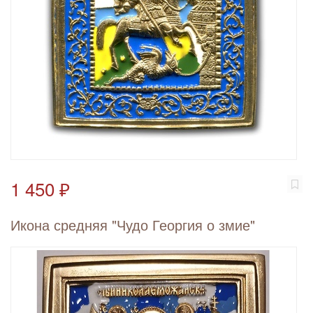
1 450 ₽
Икона средняя "Чудо Георгия о змие"