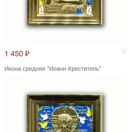
1 450 ₽
Икона средняя "Иоанн Креститель"