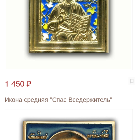
1 450 ₽
Икона средняя "Спас Вседержитель"