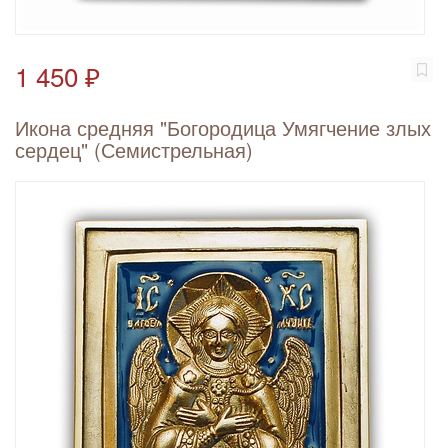
1 450 ₽
Икона средняя "Богородица Умягчение злых
сердец" (Семистрельная)