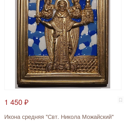
1 450 ₽
Икона средняя "Свт. Никола Можайский"