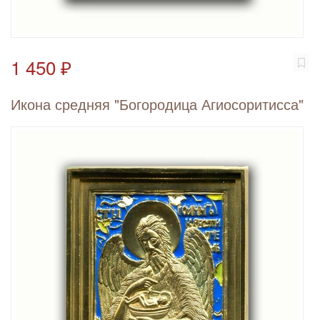
1 450 ₽
Икона средняя "Богородица Агиосоритисса"