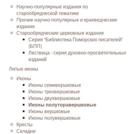
Научно-популярные издания по
старообрядческой тематике
Прочие научно-популярные и краеведческие
издания
Старообрядческие церковные издания
Серия “Библиотека Поморских писателей”
(БПП)
Лествица - серия духовно-просветительных
изданий
Литые иконы
Иконы
Иконы семивершковые
Иконы трехвершковые
Иконы двухвершковые
Иконы полуторавершковые
Иконы вершковые
Иконы полувершковые
Кресты
Складни