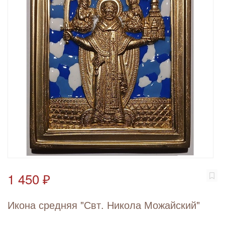
1 450 ₽
Икона средняя "Свт. Никола Можайский"