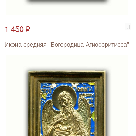
1 450 ₽
Икона средняя "Богородица Агиосоритисса"