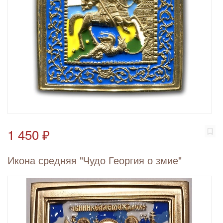
1 450 ₽
Икона средняя "Чудо Георгия о змие"