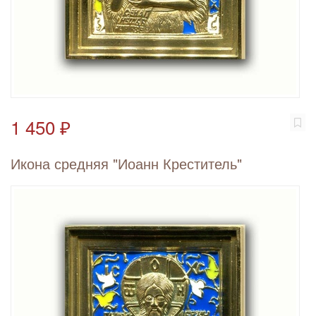
1 450 ₽
Икона средняя "Иоанн Креститель"