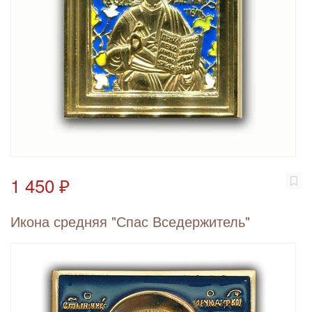
1 450 ₽
Икона средняя "Спас Вседержитель"